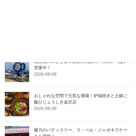
最近の投稿
串といえばここ！何度も訪れたい串酒場Katsu
2026-08-10
震災後ののとじま水族館に初訪問！元気いっぱい
営業中！
2026-08-09
おしゃれな空間で元気な酒場！炉端焼きと土鍋ご
飯ひじょうしき金沢店
2026-08-08
横川のパティスリー、ラ・ベル・ジャポネでケー