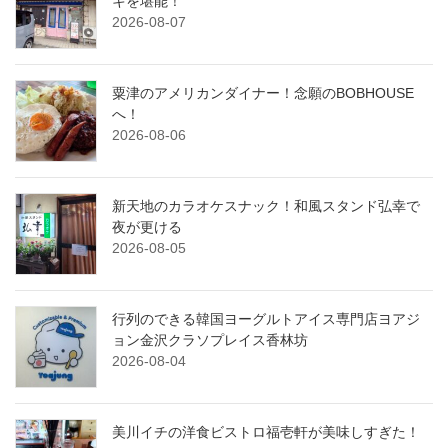
キを堪能！
2026-08-07
粟津のアメリカンダイナー！念願のBOBHOUSE
へ！
2026-08-06
新天地のカラオケスナック！和風スタンド弘幸で
夜が更ける
2026-08-05
行列のできる韓国ヨーグルトアイス専門店ヨアジ
ョン金沢クラソプレイス香林坊
2026-08-04
美川イチの洋食ビストロ福壱軒が美味しすぎた！