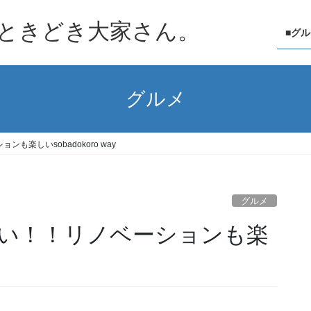
ときどき大家さん。
■グ
グルメ
楽しいsobadokoro way
グルメ
い！！リノベーションも楽