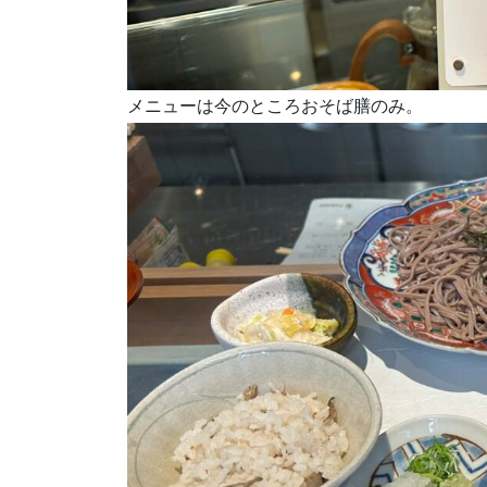
メニューは今のところおそば膳のみ。