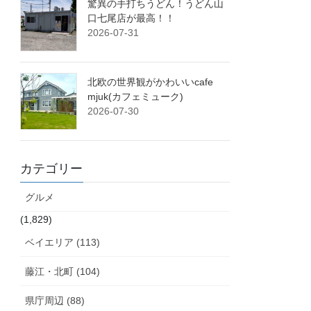
驚異の手打ちうどん！うどん山
口七尾店が最高！！
2026-07-31
北欧の世界観がかわいいcafe
mjuk(カフェミューク)
2026-07-30
カテゴリー
グルメ
(1,829)
ベイエリア (113)
藤江・北町 (104)
県庁周辺 (88)