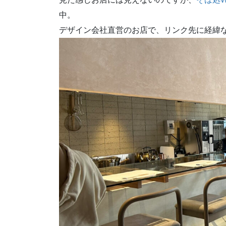
中。
デザイン会社直営のお店で、リンク先に経緯