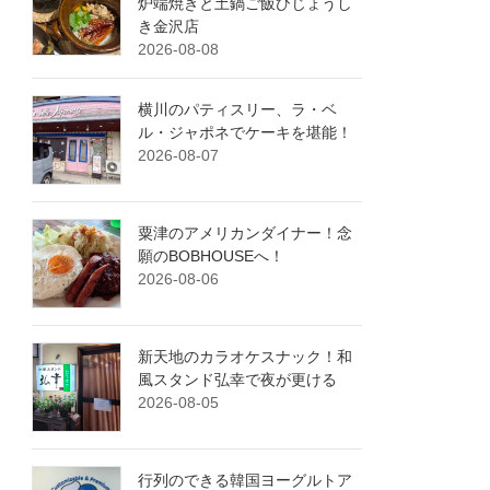
炉端焼きと土鍋ご飯ひじょうし
き金沢店
2026-08-08
横川のパティスリー、ラ・ベ
ル・ジャポネでケーキを堪能！
2026-08-07
粟津のアメリカンダイナー！念
願のBOBHOUSEへ！
2026-08-06
新天地のカラオケスナック！和
風スタンド弘幸で夜が更ける
2026-08-05
行列のできる韓国ヨーグルトア