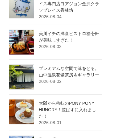
イス専門店ヨアジョン金沢クラ
ソプレイス香林坊
2026-08-04
美川イチの洋食ビストロ福壱軒
が美味しすぎた！
2026-08-03
プレミアムな空間で涼をとる。
山中温泉花紫茶房＆ギャラリー
2026-08-02
大阪から移転のPONY PONY
HUNGRY！並ばずに入れまし
た！
2026-08-01