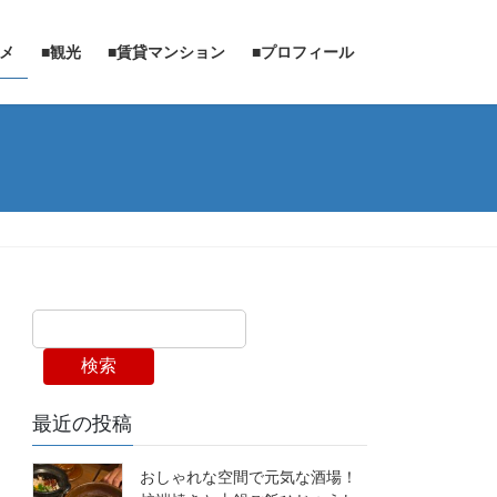
ルメ
■観光
■賃貸マンション
■プロフィール
検索
最近の投稿
おしゃれな空間で元気な酒場！