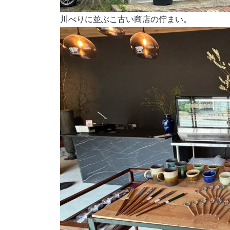
川べりに並ぶこ古い商店の佇まい。