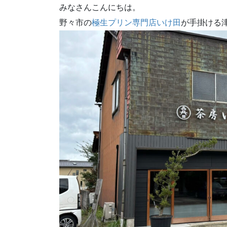
みなさんこんにちは。
野々市の
極生プリン専門店いけ田
が手掛ける