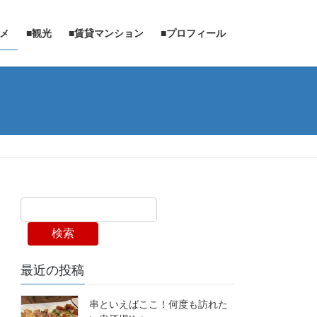
ルメ
■観光
■賃貸マンション
■プロフィール
検索
最近の投稿
串といえばここ！何度も訪れた