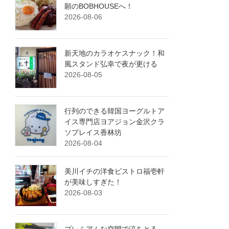
願のBOBHOUSEへ！
2026-08-06
新天地のカラオケスナック！和
風スタンド弘幸で夜が更ける
2026-08-05
行列のできる韓国ヨーグルトア
イス専門店ヨアジョン金沢クラ
ソプレイス香林坊
2026-08-04
美川イチの洋食ビストロ福壱軒
が美味しすぎた！
2026-08-03