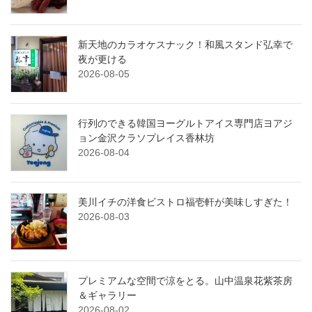
新天地のカラオケスナック！和風スタンド弘幸で
夜が更ける
2026-08-05
行列のできる韓国ヨーグルトアイス専門店ヨアジ
ョン金沢クラソプレイス香林坊
2026-08-04
美川イチの洋食ビストロ福壱軒が美味しすぎた！
2026-08-03
プレミアムな空間で涼をとる。山中温泉花紫茶房
＆ギャラリー
2026-08-02