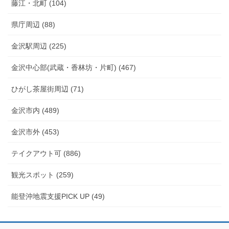
藤江・北町 (104)
県庁周辺 (88)
金沢駅周辺 (225)
金沢中心部(武蔵・香林坊・片町) (467)
ひがし茶屋街周辺 (71)
金沢市内 (489)
金沢市外 (453)
テイクアウト可 (886)
観光スポット (259)
能登沖地震支援PICK UP (49)