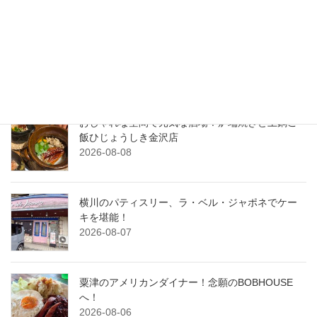
最近の投稿
震災後ののとじま水族館に初訪問！元気いっぱい
営業中！
2026-08-09
おしゃれな空間で元気な酒場！炉端焼きと土鍋ご
飯ひじょうしき金沢店
2026-08-08
横川のパティスリー、ラ・ベル・ジャポネでケー
キを堪能！
2026-08-07
粟津のアメリカンダイナー！念願のBOBHOUSE
へ！
2026-08-06