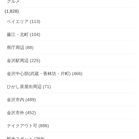
グルメ
(1,828)
ベイエリア (113)
藤江・北町 (104)
県庁周辺 (88)
金沢駅周辺 (225)
金沢中心部(武蔵・香林坊・片町) (466)
ひがし茶屋街周辺 (71)
金沢市内 (489)
金沢市外 (452)
テイクアウト可 (886)
観光スポット (258)