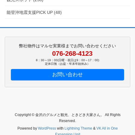
能登沖地震支援PICK UP (48)
弊社物件はマルセ実業様までお問い合わせください
076-268-4123
8：30～19：00(日曜・祝日は9：00～17：00)
定休日無（お盆・年末年始休み）
お問い合わせ
Copyright © 金沢のグルメと観光、ときどき大家さん。 All Rights
Reserved.
Powered by
WordPress
with
Lightning Theme
&
VK All in One
Expansion Unit