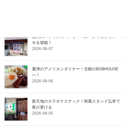
おしゃれな空間で元気な酒場！炉端焼きと土鍋ご
飯ひじょうしき金沢店
2026-08-08
横川のパティスリー、ラ・ベル・ジャポネでケー
キを堪能！
2026-08-07
粟津のアメリカンダイナー！念願のBOBHOUSE
へ！
2026-08-06
新天地のカラオケスナック！和風スタンド弘幸で
夜が更ける
2026-08-05