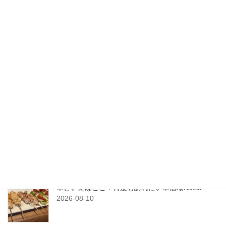
グルメ
次の記事
最高にうまい焼肉に巡り合う！
金沢駅前の万福がたまらない！
2024-01-19
検索
最近の投稿
NOTOMORIのSMOCOでコーヒーブレイク！
2026-08-11
串といえばここ！何度も訪れたい串酒場Katsu
2026-08-10