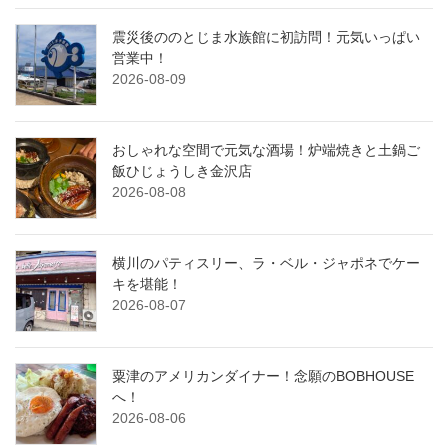
震災後ののとじま水族館に初訪問！元気いっぱい
営業中！
2026-08-09
おしゃれな空間で元気な酒場！炉端焼きと土鍋ご
飯ひじょうしき金沢店
2026-08-08
横川のパティスリー、ラ・ベル・ジャポネでケー
キを堪能！
2026-08-07
粟津のアメリカンダイナー！念願のBOBHOUSE
へ！
2026-08-06