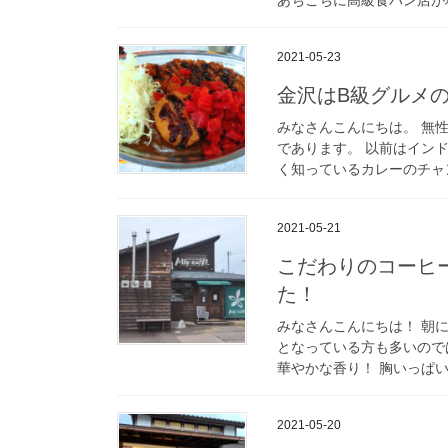
2021-05-23
金沢はB級グルメの
みなさんこんにちは。 無
であります。 以前はイン
く知っているカレーのチャン
2021-05-21
こだわりのコーヒ
た！
みなさんこんにちは！ 朝
となっている方も多いので
華やかな香り！ 胸いっぱい
2021-05-20