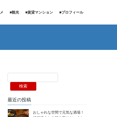
ルメ
■観光
■賃貸マンション
■プロフィール
検索
最近の投稿
おしゃれな空間で元気な酒場！