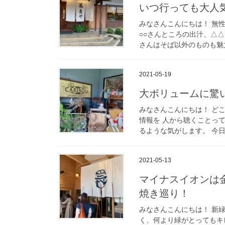
いつ行っても大人
みなさんこんにちは！ 無
○○さんところの出汁、△
さんはそば以外のものも魅力
2021-05-19
大ボリュームに驚い
みなさんこんにちは！ ど
情報を 人から聴くことっ
るような気がします。 今日は
2021-05-13
マイナスイオンは
焼き巡り！
みなさんこんにちは！ 新
く、何より緑がとってもキ