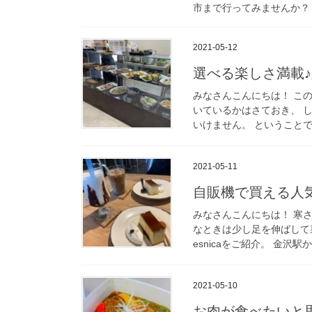
市まで行ってみませんか？ 
2021-05-12
選べる楽しさ満載♪
みなさんこんにちは！ こ
いているかはさておき、 
いけません。 ということで本日
2021-05-11
自販機で買える人気プ
みなさんこんにちは！ 寒
なときは少し足を伸ばして
esnicaをご紹介。 金沢駅
2021-05-10
お肉が食べたいと