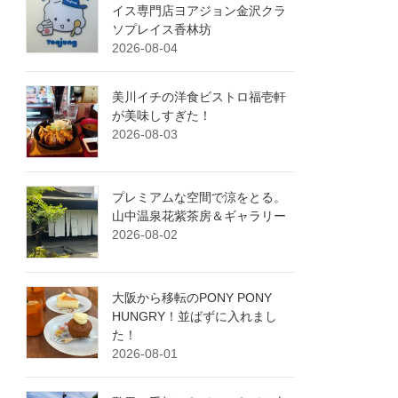
イス専門店ヨアジョン金沢クラ
ソプレイス香林坊
2026-08-04
美川イチの洋食ビストロ福壱軒
が美味しすぎた！
2026-08-03
プレミアムな空間で涼をとる。
山中温泉花紫茶房＆ギャラリー
2026-08-02
大阪から移転のPONY PONY
HUNGRY！並ばずに入れまし
た！
2026-08-01