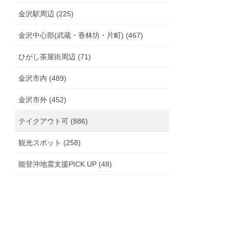
金沢駅周辺 (225)
金沢中心部(武蔵・香林坊・片町) (467)
ひがし茶屋街周辺 (71)
金沢市内 (489)
金沢市外 (452)
テイクアウト可 (886)
観光スポット (258)
能登沖地震支援PICK UP (48)