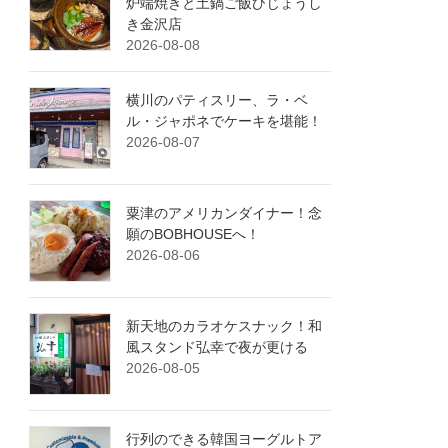
炉端焼きと土鍋ご飯ひじょうし
き金沢店
2026-08-08
横川のパティスリー、ラ・ベ
ル・ジャポネでケーキを堪能！
2026-08-07
粟津のアメリカンダイナー！念
願のBOBHOUSEへ！
2026-08-06
新天地のカラオケスナック！和
風スタンド弘幸で夜が更ける
2026-08-05
行列のできる韓国ヨーグルトア