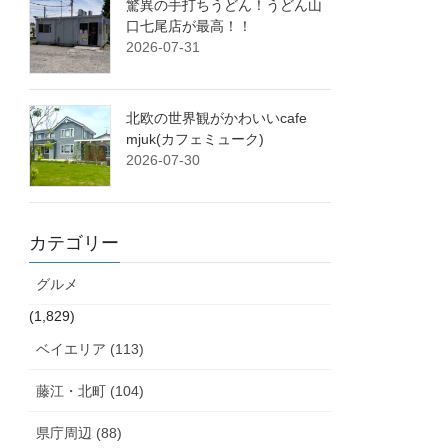
驚異の手打ちうどん！うどん山
口七尾店が最高！！
2026-07-31
北欧の世界観がかわいいcafe
mjuk(カフェミューク)
2026-07-30
カテゴリー
グルメ
(1,829)
ベイエリア (113)
藤江・北町 (104)
県庁周辺 (88)