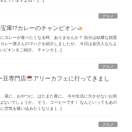
グルメ
宝庫!?カレーのチャンピオン
性にカレーが食べたくなる時、ありませんか？ 自分は結構な頻度
ドカレー屋さんのマハクを紹介しましたが、 今日は金沢人ならよ
ピオンをご紹介。 チャンカ […]
グルメ
ー豆専門店
アリーカフェに行ってきまし
に、昼に、おやつに、はたまた夜に。 今や生活に欠かせないお供
はないでしょうか。 そう、コーヒーです！ なんといってもあの
に空気を吸い込みたくなりま […]
グルメ